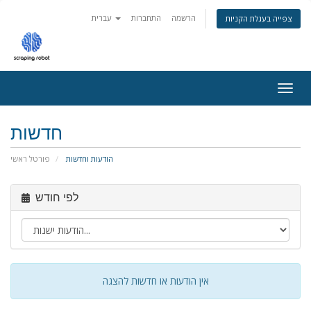
הרשמה
התחברות
עברית
צפייה בעגלת הקניות
Togg
navig
חדשות
הודעות וחדשות
פורטל ראשי
לפי חודש
אין הודעות או חדשות להצגה