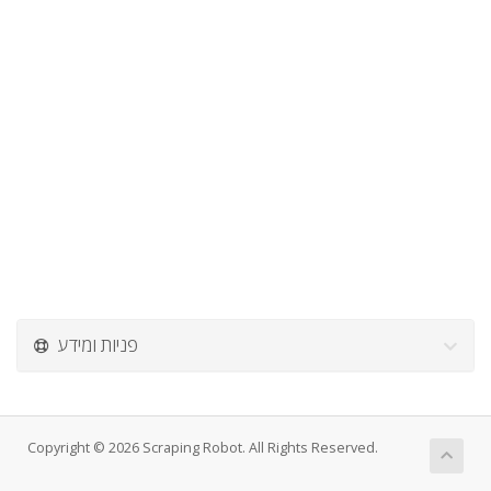
פניות ומידע
Copyright © 2026 Scraping Robot. All Rights Reserved.