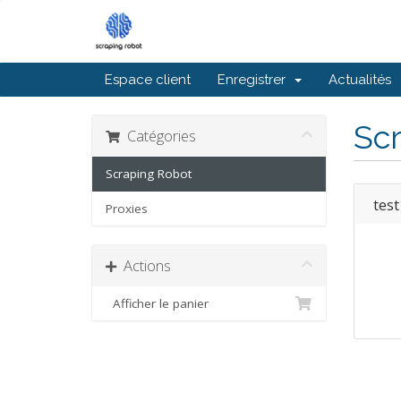
Espace client
Enregistrer
Actualités
Sc
Catégories
Scraping Robot
test
Proxies
Actions
Afficher le panier