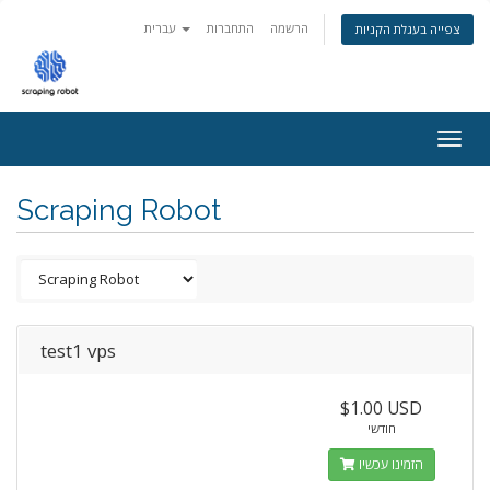
הרשמה
התחברות
עברית
צפייה בעגלת הקניות
Togg
navig
Scraping Robot
test1 vps
$1.00 USD
חודשי
הזמינו עכשיו