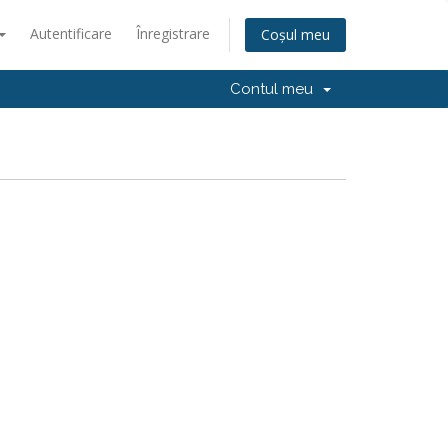
Autentificare
Înregistrare
Coșul meu
Contul meu