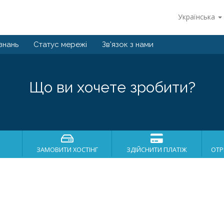
Українська
знань
Статус мережі
Зв'язок з нами
Що ви хочете зробити?
ЗАМОВИТИ ХОСТІНГ
ЗДІЙСНИТИ ПЛАТІЖ
ОТР