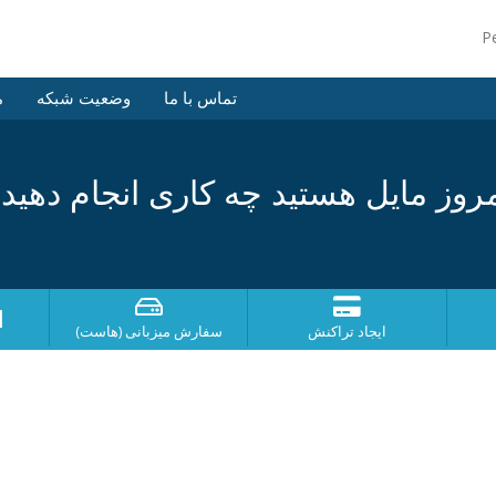
P
تماس با ما
وضعیت شبکه
م
روز مایل هستید چه کاری انجام دهید
ا
ایجاد تراکنش
سفارش میزبانی (هاست)