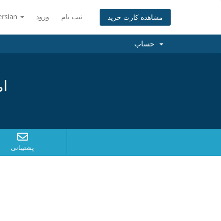
ثبت نام
ورود
ersian
مشاهده کارت خرید
حساب
ام
پشتیبانی