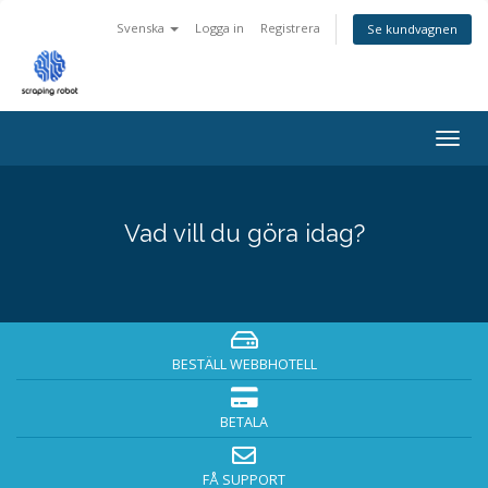
Svenska
Logga in
Registrera
Se kundvagnen
Togg
navig
Vad vill du göra idag?
BESTÄLL WEBBHOTELL
BETALA
FÅ SUPPORT