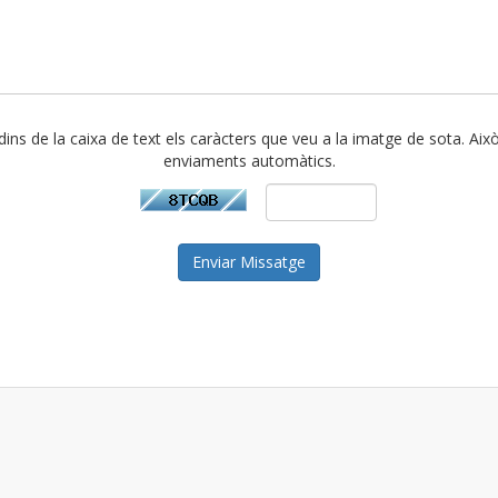
 dins de la caixa de text els caràcters que veu a la imatge de sota. Això
enviaments automàtics.
Enviar Missatge