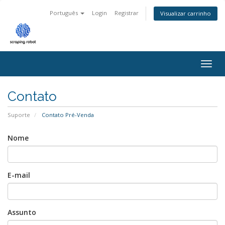
Português
Login
Registrar
Visualizar carrinho
Togg
navig
Contato
Suporte
Contato Pré-Venda
Nome
E-mail
Assunto