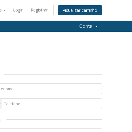
ês
Login
Registrar
Visualizar carrinho
Conta
a