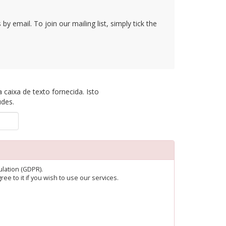
y email. To join our mailing list, simply tick the
caixa de texto fornecida. Isto
udes.
lation (GDPR).
ee to it if you wish to use our services.